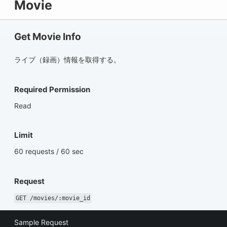
Movie
Get Movie Info
ライブ（録画）情報を取得する。
Required Permission
Read
Limit
60 requests / 60 sec
Request
GET /movies/:movie_id
Sample Request