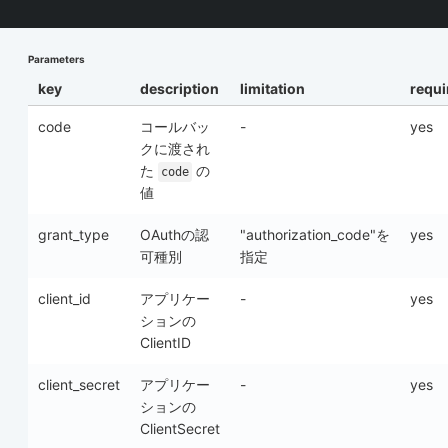
Parameters
key
description
limitation
requi
code
コールバッ
-
yes
クに渡され
た
の
code
値
grant_type
OAuthの認
"authorization_code"を
yes
可種別
指定
client_id
アプリケー
-
yes
ションの
ClientID
client_secret
アプリケー
-
yes
ションの
ClientSecret