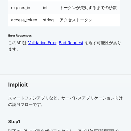
expires_in
int
トークンが失効するまでの秒数
access_token
string
アクセストークン
Error Responses
このAPIは
Validation Error
,
Bad Request
を返す可能性があり
ます。
Implicit
スマートフォンアプリなど、サーバレスアプリケーション向け
の認可フローです。
Step1
以下のURLにブラウザでアクセスし、アプリ許可確認画面で