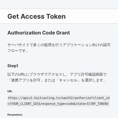
Get Access Token
Authorization Code Grant
サーバサイドで多くの処理を行うアプリケーション向けの認可
フローです。
Step1
以下のURLにブラウザでアクセスし、アプリ許可確認画面で
「連携アプリを許可」または「キャンセル」を選択します。
URL
https://apiv2.twitcasting.tv/oauth2/authorize?client_id
={YOUR_CLIENT_ID}&response_type=code&state={CSRF_TOKEN}
Parameters