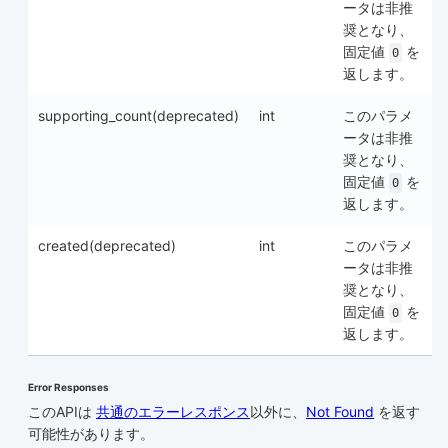
ータは非推
奨となり、
固定値
を
0
返します。
supporting_count(deprecated)
int
このパラメ
ータは非推
奨となり、
固定値
を
0
返します。
created(deprecated)
int
このパラメ
ータは非推
奨となり、
固定値
を
0
返します。
Error Responses
このAPIは
共通のエラーレスポンス
以外に、
Not Found
を返す
可能性があります。