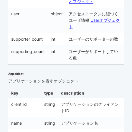
オブジェクト
user
object
アクセストークンに紐づく
ユーザ情報
Userオブジェク
ト
supporter_count
int
ユーザーのサポーターの数
supporting_count
int
ユーザーがサポートしてい
る数
App object
アプリケーションを表すオブジェクト
key
type
description
client_id
string
アプリケーションのクライアン
トID
name
string
アプリケーション名