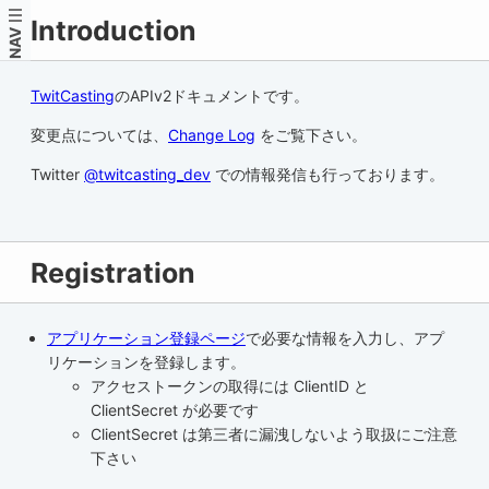
Introduction
NAV
TwitCasting
のAPIv2ドキュメントです。
変更点については、
Change Log
をご覧下さい。
Twitter
@twitcasting_dev
での情報発信も行っております。
Registration
アプリケーション登録ページ
で必要な情報を入力し、アプ
リケーションを登録します。
アクセストークンの取得には ClientID と
ClientSecret が必要です
ClientSecret は第三者に漏洩しないよう取扱にご注意
下さい