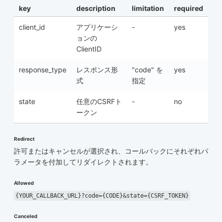
key
description
limitation
required
client_id
アプリケーシ
-
yes
ョンの
ClientID
response_type
レスポンス形
"code" を
yes
式
指定
state
任意のCSRFト
-
no
ークン
Redirect
許可またはキャンセルが選択され、コールバックにそれぞれパ
ラメータを付加してリダイレクトされます。
Allowed
{YOUR_CALLBACK_URL}?code={CODE}&state={CSRF_TOKEN}
Canceled