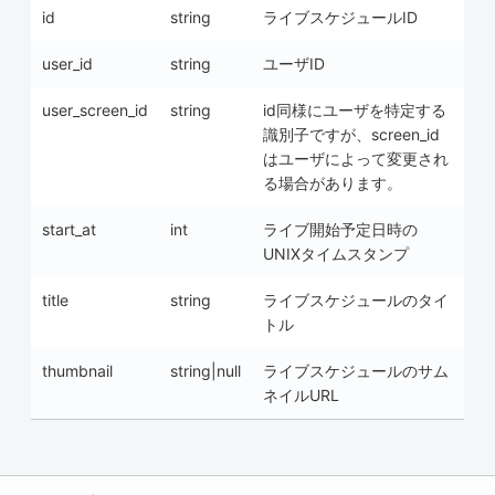
id
string
ライブスケジュールID
user_id
string
ユーザID
user_screen_id
string
id同様にユーザを特定する
識別子ですが、screen_id
はユーザによって変更され
る場合があります。
start_at
int
ライブ開始予定日時の
UNIXタイムスタンプ
title
string
ライブスケジュールのタイ
トル
thumbnail
string|null
ライブスケジュールのサム
ネイルURL