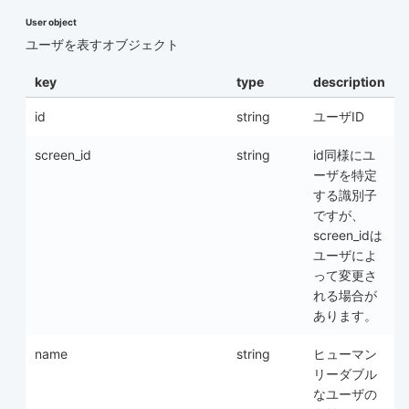
User object
ユーザを表すオブジェクト
key
type
description
id
string
ユーザID
screen_id
string
id同様にユ
ーザを特定
する識別子
ですが、
screen_idは
ユーザによ
って変更さ
れる場合が
あります。
name
string
ヒューマン
リーダブル
なユーザの